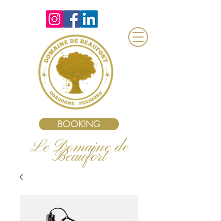
BOOKING
Le Domaine de
Beaufort