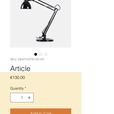
SKU: 284215376135191
Article
Price
€130.00
Quantity
*
Add to Cart