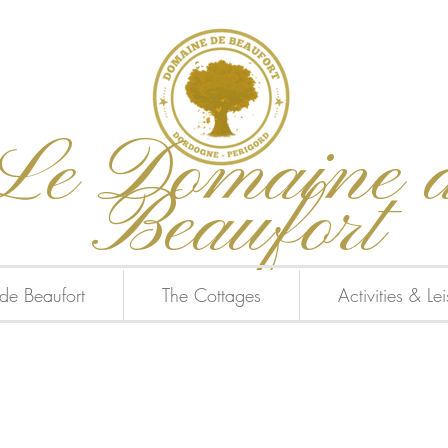
Le Domaine 
Beaufort
de Beaufort
The Cottages
Activities & Le