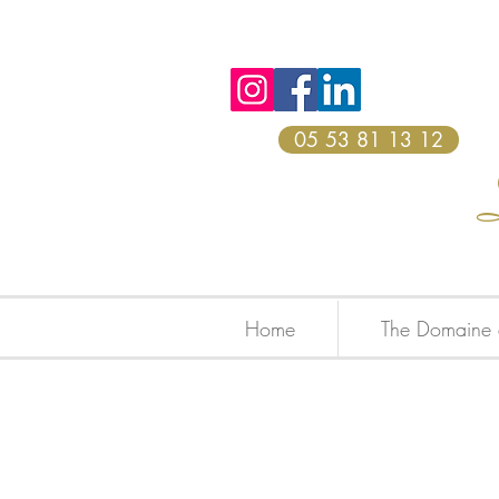
05 53 81 13 12
Home
The Domaine 